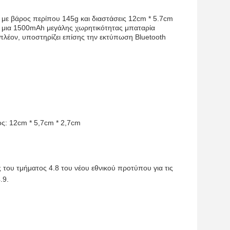
 με βάρος περίπου 145g και διαστάσεις 12cm * 5.7cm
πό μια 1500mAh μεγάλης χωρητικότητας μπαταρία
πλέον, υποστηρίζει επίσης την εκτύπωση Bluetooth
ος: 12cm * 5,7cm * 2,7cm
 του τμήματος 4.8 του νέου εθνικού προτύπου για τις
.9.