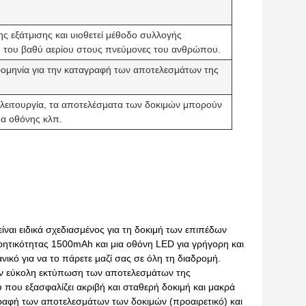
ης εξάτμισης και υιοθετεί μέθοδο συλλογής
ή του βαθύ αερίου στους πνεύμονες του ανθρώπου.
ρομηνία για την καταγραφή των αποτελεσμάτων της
ή λειτουργία, τα αποτελέσματα των δοκιμών μπορούν
μα οθόνης κλπ.
ναι ειδικά σχεδιασμένος για τη δοκιμή των επιπέδων
ρητικότητας 1500mAh και μια οθόνη LED για γρήγορη και
ικό για να το πάρετε μαζί σας σε όλη τη διαδρομή.
την εύκολη εκτύπωση των αποτελεσμάτων της
 που εξασφαλίζει ακριβή και σταθερή δοκιμή και μακρά
γραφή των αποτελεσμάτων των δοκιμών (προαιρετικό) και