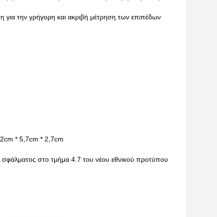
η για την γρήγορη και ακριβή μέτρηση των επιπέδων
12cm * 5,7cm * 2,7cm
υ σφάλματος στο τμήμα 4.7 του νέου εθνικού προτύπου