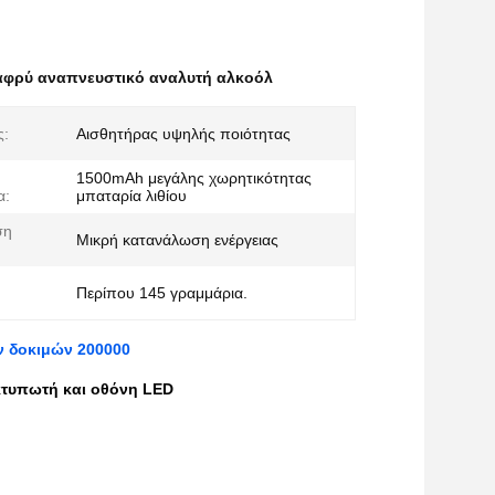
αφρύ αναπνευστικό αναλυτή αλκοόλ
ς:
Αισθητήρας υψηλής ποιότητας
1500mAh μεγάλης χωρητικότητας
α:
μπαταρία λιθίου
ση
Μικρή κατανάλωση ενέργειας
Περίπου 145 γραμμάρια.
 δοκιμών 200000
τυπωτή και οθόνη LED