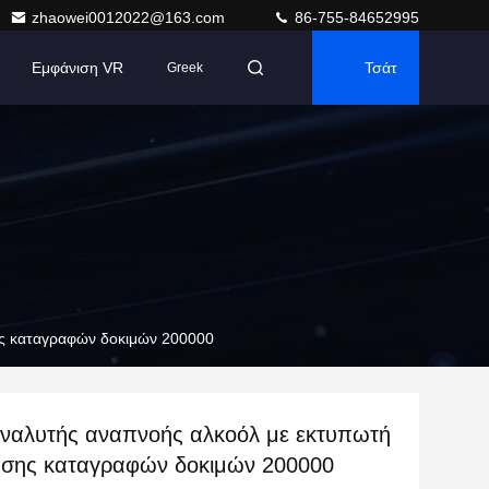
zhaowei0012022@163.com
86-755-84652995
Εμφάνιση VR
Τσάτ
Greek
ς καταγραφών δοκιμών 200000
ναλυτής αναπνοής αλκοόλ με εκτυπωτή
σης καταγραφών δοκιμών 200000