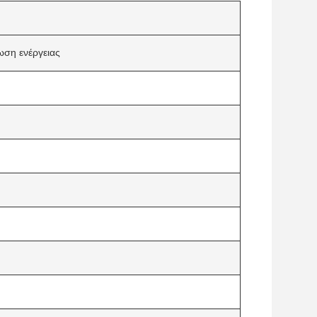
ωση ενέργειας