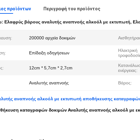
ιες προϊόντων
Περιγραφή του προϊόντος
ω:
Ελαφρύς βάρους αναλυτής αναπνοής αλκοόλ με εκτυπωτή
,
Ελ
κευση:
200000 αρχεία δοκιμών
Αισθητήρα
Ηλεκτρική
ση:
Επίδειξη οδηγήσεων
τροφοδοσί
Κατανάλω
ς:
12cm * 5,7cm * 2,7cm
ενέργειας:
Αναλυτής αναπνοής
Βάρος:
λυτής αναπνοής αλκοόλ με εκτυπωτή αποθήκευσης καταγραφών
θήκευση καταγραφών δοκιμών Αναλυτής αναπνοής αλκοόλ με εκ