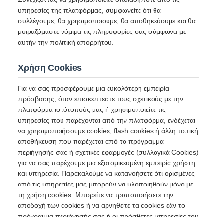
υπηρεσίες της πλατφόρμας, συμφωνείτε ότι θα
συλλέγουμε, θα χρησιμοποιούμε, θα αποθηκεύουμε και θα
μοιραζόμαστε νόμιμα τις πληροφορίες σας σύμφωνα με
αυτήν την πολιτική απορρήτου.
Χρήση Cookies
Για να σας προσφέρουμε μια ευκολότερη εμπειρία
πρόσβασης, όταν επισκέπτεστε τους σχετικούς με την
πλατφόρμα ιστότοπούς μας ή χρησιμοποιείτε τις
υπηρεσίες που παρέχονται από την πλατφόρμα, ενδέχεται
να χρησιμοποιήσουμε cookies, flash cookies ή άλλη τοπική
αποθήκευση που παρέχεται από το πρόγραμμα
περιήγησής σας ή σχετικές εφαρμογές (συλλογικά Cookies)
για να σας παρέχουμε μια εξατομικευμένη εμπειρία χρήστη
και υπηρεσία. Παρακαλούμε να κατανοήσετε ότι ορισμένες
από τις υπηρεσίες μας μπορούν να υλοποιηθούν μόνο με
τη χρήση cookies. Μπορείτε να τροποποιήσετε την
αποδοχή των cookies ή να αρνηθείτε τα cookies εάν το
πρόγραμμα περιήγησής σας ή οι πρόσθετες υπηρεσίες του