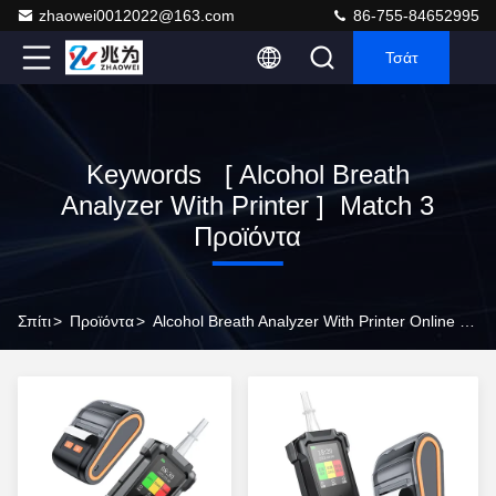
zhaowei0012022@163.com
86-755-84652995
Τσάτ
Keywords [ Alcohol Breath
Analyzer With Printer ] Match 3
Προϊόντα
Σπίτι
>
Προϊόντα
>
Alcohol Breath Analyzer With Printer Online Manufacturer