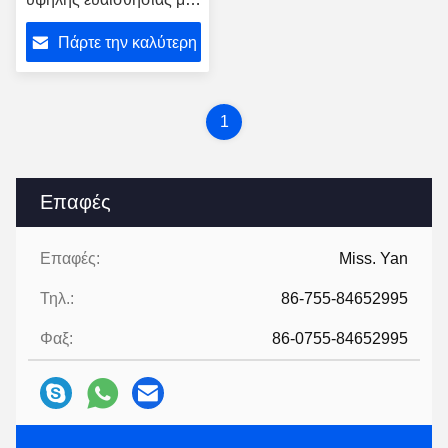
ενσωματωμένο
Πάρτε την καλύτερη
εκτυπωτή
τιμή
1
Επαφές
Επαφές:
Miss. Yan
Τηλ.:
86-755-84652995
Φαξ:
86-0755-84652995