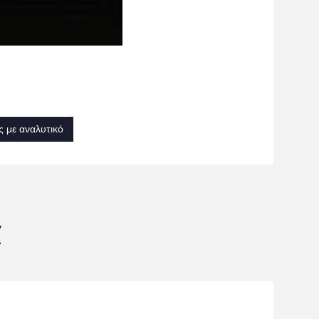
 με αναλυτικό
α