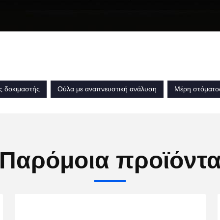
ς δοκιμαστής
Ούλα με αναπνευστική ανάλυση
Μέρη στόματος
Παρόμοια προϊόντ