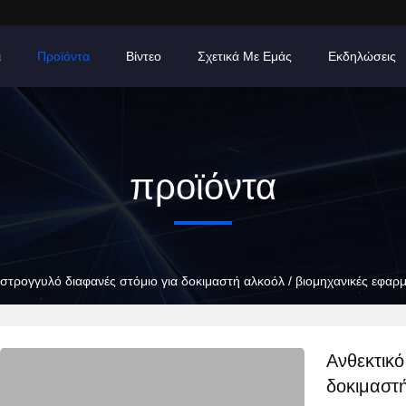
ι
Προϊόντα
Βίντεο
Σχετικά Με Εμάς
Εκδηλώσεις
προϊόντα
 στρογγυλό διαφανές στόμιο για δοκιμαστή αλκοόλ / βιομηχανικές εφαρ
Ανθεκτικό
δοκιμαστή