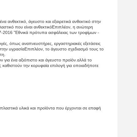
ένα ανθεκτικό, άγευστο και εξαιρετικά ανθεκτικό στην
λαστικό που είναι ανθεκτικόΕπιπλέον, η ανώτερη
7-2016 "Εθνικά πρότυπα ασφάλειας των τροφίμων -
ογές, όπως αναπνευστήρες, εργαστηριακές εξετάσεις
ή στην υγρασίαΕπιπλέον, το άγευστο σχεδιασμό τους το
τη.
υν για ένα αξιόπιστο και άγευστο προϊόν.αλλά το
 καθιστούν την κορυφαία επιλογή για οποιαδήποτε
πλαστικά υλικά και προϊόντα που έρχονται σε επαφή