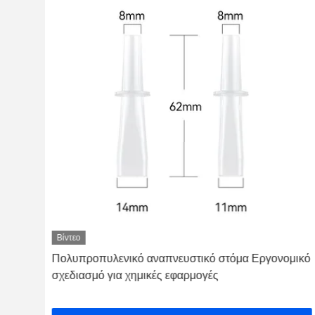
Βίντεο
λό
Πολυπροπυλενικό αναπνευστικό στόμα Εργονομικό
σχεδιασμό για χημικές εφαρμογές