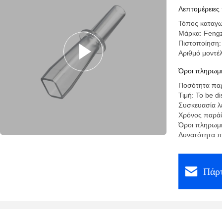
Λεπτομέρειες
Τόπος καταγω
Μάρκα: Feng
Πιστοποίηση: 
Αριθμό μοντέ
Όροι πληρωμή
Ποσότητα παρ
Τιμή: To be d
Συσκευασία λ
Χρόνος παράδ
Όροι πληρωμή
Δυνατότητα π
Πάρτ