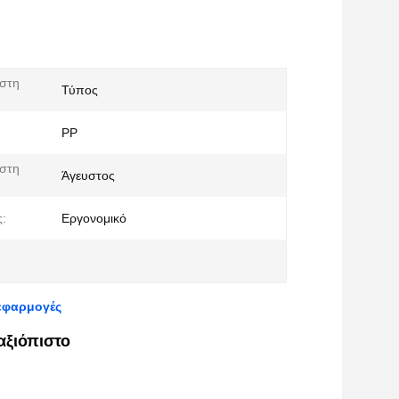
 στη
Τύπος
PP
 στη
Άγευστος
:
Εργονομικό
 εφαρμογές
αξιόπιστο