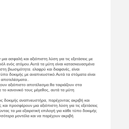
ια ασφαλή και αξιόπιστη λύση για τις εξετάσεις με
όλ ενός ατόμου.Αυτά τα μύτη είναι κατασκευασμένα
τη βιωσιμότητα. ελαφρύ και διαφανές, είναι
 τύπο δοκιμής με αναπνευστικό.Αυτά τα στόματα είναι
ή αποτελέσματα..
ουν αξιόπιστο αποτέλεσμα.θα ταιριάζουν στα
ε το κανονικό τους μέγεθος, αυτά τα μύτη
ος δοκιμής αναπνευστήρα, παρέχοντας ακριβή και
ς και προσφέρουν μια αξιόπιστη λύση για τις εξετάσεις
ώντας τα μια εξαιρετική επιλογή για κάθε τύπο δοκιμής
ισσότερα μοντέλα και να παρέχουν ακριβή