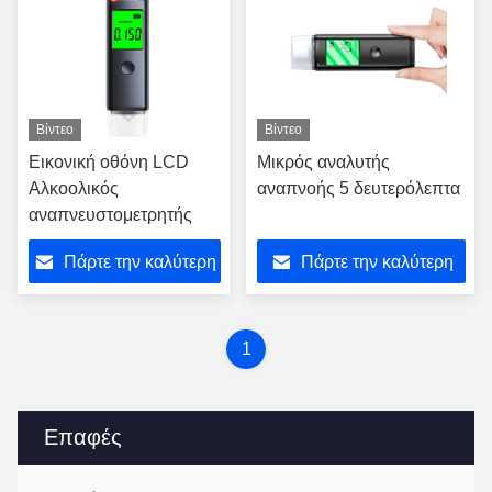
Βίντεο
Βίντεο
Εικονική οθόνη LCD
Μικρός αναλυτής
Αλκοολικός
αναπνοής 5 δευτερόλεπτα
αναπνευστομετρητής
Πάρτε την καλύτερη
Πάρτε την καλύτερη
τιμή
τιμή
1
Επαφές