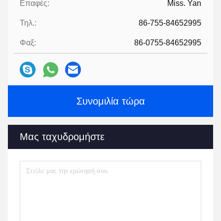
Επαφές:
Miss. Yan
Τηλ.:
86-755-84652995
Φαξ:
86-0755-84652995
Συνομιλία τώρα
Μας ταχυδρομήστε