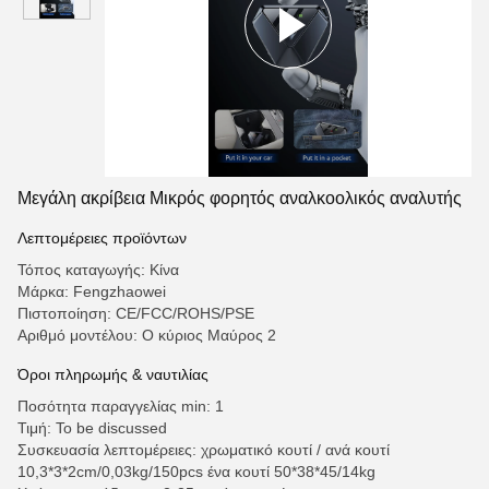
Μεγάλη ακρίβεια Μικρός φορητός αναλκοολικός αναλυτής
Λεπτομέρειες προϊόντων
Τόπος καταγωγής: Κίνα
Μάρκα: Fengzhaowei
Πιστοποίηση: CE/FCC/ROHS/PSE
Αριθμό μοντέλου: Ο κύριος Μαύρος 2
Όροι πληρωμής & ναυτιλίας
Ποσότητα παραγγελίας min: 1
Τιμή: To be discussed
Συσκευασία λεπτομέρειες: χρωματικό κουτί / ανά κουτί
10,3*3*2cm/0,03kg/150pcs ένα κουτί 50*38*45/14kg