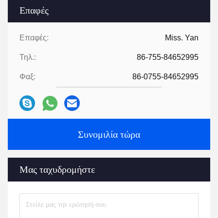
Επαφές
Επαφές:
Miss. Yan
Τηλ.:
86-755-84652995
Φαξ:
86-0755-84652995
Συνομιλία τώρα
Μας ταχυδρομήστε