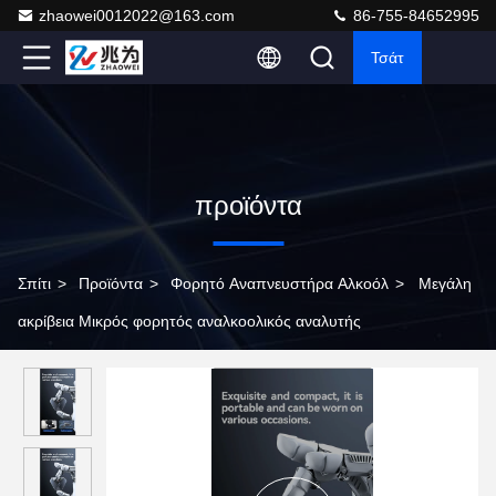
zhaowei0012022@163.com
86-755-84652995
Τσάτ
προϊόντα
Σπίτι
>
Προϊόντα
>
Φορητό Αναπνευστήρα Αλκοόλ
>
Μεγάλη
ακρίβεια Μικρός φορητός αναλκοολικός αναλυτής