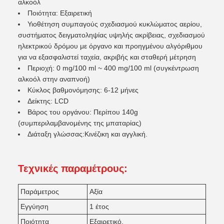
αλκοόλ
Ποιότητα: Εξαιρετική
Υιοθέτηση συμπαγούς σχεδιασμού κυκλώματος αερίου,
συστήματος δειγματοληψίας υψηλής ακρίβειας, σχεδιασμού
ηλεκτρικού δρόμου με όργανο και προηγμένου αλγόριθμου
για να εξασφαλιστεί ταχεία, ακριβής και σταθερή μέτρηση
Περιοχή: 0 mg/100 ml ~ 400 mg/100 ml (συγκέντρωση
αλκοόλ στην αναπνοή)
Κύκλος βαθμονόμησης: 6-12 μήνες
Δείκτης: LCD
Βάρος του οργάνου: Περίπου 140g
(συμπεριλαμβανομένης της μπαταρίας)
Διάταξη γλώσσας:Κινέζικη και αγγλική.
Τεχνικές παραμέτρους:
Παράμετρος
Αξία
Εγγύηση
1 έτος
Ποιότητα
Εξαιρετικό.