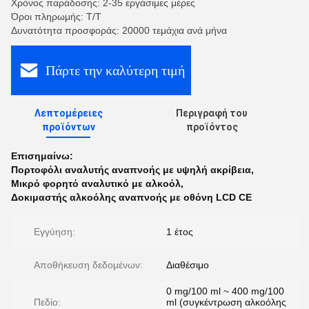
Χρόνος παράδοσης: 2-35 εργάσιμες μέρες
Όροι πληρωμής: Τ/Τ
Δυνατότητα προσφοράς: 20000 τεμάχια ανά μήνα
Πάρτε την καλύτερη τιμή
Λεπτομέρειες
Περιγραφή του
προϊόντων
προϊόντος
Επισημαίνω:
Πορτοφόλι αναλυτής αναπνοής με υψηλή ακρίβεια
,
Μικρό φορητό αναλυτικό με αλκοόλ
,
Δοκιμαστής αλκοόλης αναπνοής με οθόνη LCD CE
Εγγύηση:
1 έτος
Αποθήκευση δεδομένων:
Διαθέσιμο
0 mg/100 ml ~ 400 mg/100
Πεδίο:
ml (συγκέντρωση αλκοόλης