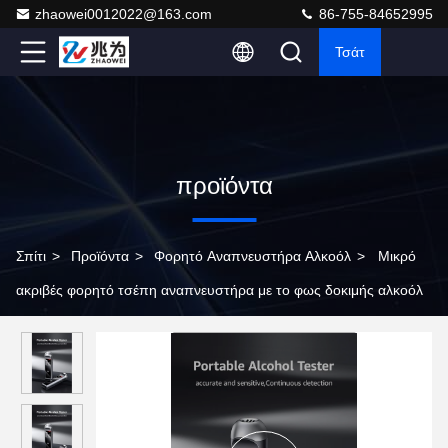
zhaowei0012022@163.com
86-755-84652995
Τσάτ
προϊόντα
Σπίτι
>
Προϊόντα
>
Φορητό Αναπνευστήρα Αλκοόλ
>
Μικρό
ακριβές φορητό τσέπη αναπνευστήρα με το φως δοκιμής αλκοόλ