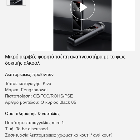
Μικρό ακριβές φορητό τσέπη αναπνευστήρα με το φως
δοκιμής αλκοόλ
Λεπτομέρειες προϊόντων
Τόπος καταγωγής: Κίνα
Μάρκα: Fengzhaowei
Πιστοποίηση: CE/FCC/ROHS/PSE
Αριθμό μοντέλου: Ο κύριος Black 05
Όροι πληρωμής & ναυτιλίας
Ποσότητα παραγγελίας min: 1
Τιμή: To be discussed
Συσκευασία λεπτομέρειες: χρωματικό κουτί / ανά κουτί