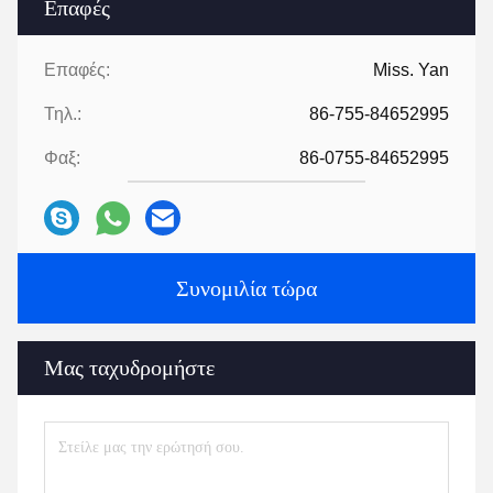
Επαφές
Επαφές:
Miss. Yan
Τηλ.:
86-755-84652995
Φαξ:
86-0755-84652995
Συνομιλία τώρα
Μας ταχυδρομήστε