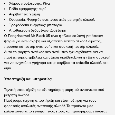
Χώρος προέλευσης: Κίνα
Πεδίο εφαρμογής: ευρύ
Ακριβότητα: Υψηλή
Ονομασία: Φορητός αναπνευστικός μετρητής αλκοόλ
Τροφοδοσία ενέργειας: μπαταρία
Αποθήκευση δεδομένων: Διαθέσιμη
Ο Fengzhaowei Mr Black 05 είναι η τέλεια επιλογή για όποιον
ψάχνει για έναν ακριβή και αξιόπιστο τεστάρ αλκοόλ αίματος,
προσωπικό τεστάρ αναπνοής και συσκευή τεστάρ αλκοόλ.
Αυτό το φορητό αναλκοολικό αναλυτικό έχει σχεδιαστεί για να
παρέχει ευρεία εμβέλεια και υψηλή ακρίβεια.Είναι η τέλεια συσκευή
για να ανιχνεύσει γρήγορα και με ακρίβεια τα επίπεδα αλκοόλ στο
αίμα.
Υποστήριξη και υπηρεσίες:
Τεχνική υποστήριξη και εξυπηρέτηση φορητού αναπνευστικού
μετρητή αλκοόλ
Παρέχουμε τεχνική υποστήριξη και εξυπηρέτηση για τους
φορητούς αναλυτές αναπνοής αλκοόλ.Τα προϊόντα μας
καλύπτονται από εγγύηση ενός έτους και προσφέρουμε δωρεάν