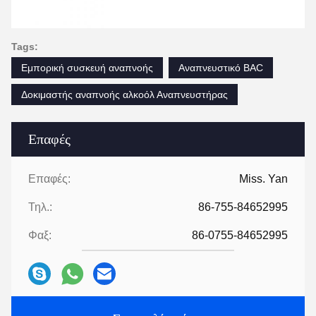
Tags:
Εμπορική συσκευή αναπνοής
Αναπνευστικό BAC
Δοκιμαστής αναπνοής αλκοόλ Αναπνευστήρας
Επαφές
Επαφές:
Miss. Yan
Τηλ.:
86-755-84652995
Φαξ:
86-0755-84652995