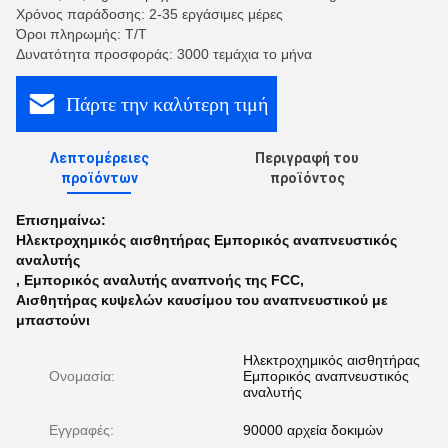
Χρόνος παράδοσης: 2-35 εργάσιμες μέρες
Όροι πληρωμής: Τ/Τ
Δυνατότητα προσφοράς: 3000 τεμάχια το μήνα
Πάρτε την καλύτερη τιμή
Λεπτομέρειες
Περιγραφή του
προϊόντων
προϊόντος
Επισημαίνω:
Ηλεκτροχημικός αισθητήρας Εμπορικός αναπνευστικός
αναλυτής
,
Εμπορικός αναλυτής αναπνοής της FCC
,
Αισθητήρας κυψελών καυσίμου του αναπνευστικού με
μπαστούνι
Ηλεκτροχημικός αισθητήρας
Ονομασία:
Εμπορικός αναπνευστικός
αναλυτής
Εγγραφές:
90000 αρχεία δοκιμών