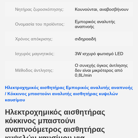
Νητήρας ζυροσκόπησης:
Κουνούνται, αναβοσβήνουν
Εμπορικός αναλυτής
Ονομασία του προϊόντος:
αναπνοής
Χρόνος απόκρισης:
σιδηροειδή
Ισχυρός μαγνητικός:
3W ισχυρό φωτισμό LED
Ο συνεχής όγκος άντλησης
Μέθοδος άντλησης:
δεν είναι μικρότερος από
0,8L/min
Ηλεκτροχημικός αισθητήρας Εμπορικός αναλυτής αναπνοής
/ Κόκκινος μπαστούνι αναλυτής αισθητήρας κυψελών
καυσίμου
Ηλεκτροχημικός αισθητήρας
κόκκινος μπαστούνι
αναπνοόμετρος αισθητήρας
κυψελών καυσίμου για