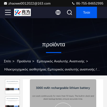
zhaowei0012022@163.com
86-755-84652995
Τσάτ
προϊόντα
Σπίτι
>
Προϊόντα
>
Εμπορικός Αναλυτής Αναπνοής
>
Ηλεκτροχημικός αισθητήρας Εμπορικός αναλυτής αναπνοής /
Κόκκινος μπαστούνι αναλυτής αισθητήρας κυψελών καυσίμου