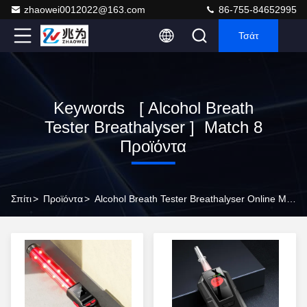
zhaowei0012022@163.com
86-755-84652995
Τσάτ
Keywords [ Alcohol Breath
Tester Breathalyser ] Match 8
Προϊόντα
Σπίτι
>
Προϊόντα
>
Alcohol Breath Tester Breathalyser Online Manufacturer