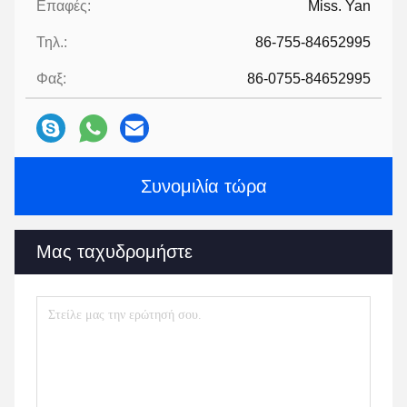
Επαφές:
Miss. Yan
Τηλ.:
86-755-84652995
Φαξ:
86-0755-84652995
Συνομιλία τώρα
Μας ταχυδρομήστε