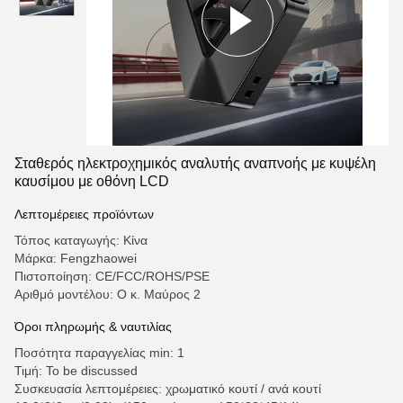
Σταθερός ηλεκτροχημικός αναλυτής αναπνοής με κυψέλη
καυσίμου με οθόνη LCD
Λεπτομέρειες προϊόντων
Τόπος καταγωγής: Κίνα
Μάρκα: Fengzhaowei
Πιστοποίηση: CE/FCC/ROHS/PSE
Αριθμό μοντέλου: Ο κ. Μαύρος 2
Όροι πληρωμής & ναυτιλίας
Ποσότητα παραγγελίας min: 1
Τιμή: To be discussed
Συσκευασία λεπτομέρειες: χρωματικό κουτί / ανά κουτί