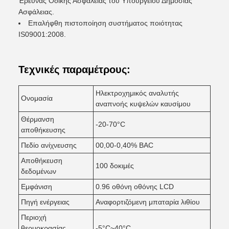
Έρευνας Οδικής Ασφάλειας του Υπουργείου Δημόσιας
Ασφάλειας.
Επαλήφθη πιστοποίηση συστήματος ποιότητας
IS09001:2008.
Τεχνικές παραμέτρους:
Ηλεκτροχημικός αναλυτής
Ονομασία
αναπνοής κυψελών καυσίμου
Θέρμανση
-20-70°C
αποθήκευσης
Πεδίο ανίχνευσης
00,00-0,40% BAC
Αποθήκευση
100 δοκιμές
δεδομένων
Εμφάνιση
0.96 οθόνη οθόνης LCD
Πηγή ενέργειας
Αναφορτιζόμενη μπαταρία λιθίου
Περιοχή
θερμοκρασίας
-5°C~40°C