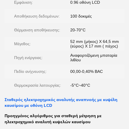
Εμφάνιση:
0.96 οθόνη LCD
Αποθήκευση δεδομένων:
100 δοκιμές
Θέρμανση αποθήκευσης:
20-70°C
52 mm (μήκος) X 64,5 mm
Μέγεθος:
(εύρος) X 17 mm ( πάχος)
Αναφορτιζόμενη μπαταρία
Πηγή ενέργειας:
λιθίου
Πεδίο ανίχνευσης:
00,00-0,40% BAC
Θερμοκρασία λειτουργίας:
-5°C~40°C
Σταθερός ηλεκτροχημικός αναλυτής αναπνοής με κυψέλη
καυσίμου με οθόνη LCD
Προηγμένος αλγόριθμος για σταθερή μέτρηση με
ηλεκτροχημικό αναλυτή κυψελών καυσίμου