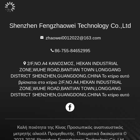
Shenzhen Fengzhaowei Technology Co.,Ltd
zhaowei0012022@163.com
86-755-84652995
2/F,NO.A4 ΚΑΝΟΣΜΟΣ, HEKAN INDUSTRIAL
ZONE,WUHE ROAD,BANTIAN TOWN LONGGANG
DISTRICT SHENZHEN,GUANGDONG,CHINA Το κτίριο αυτό
βρίσκεται στο κτίριο 2/F,NO.A4,HEKAN INDUSTRIAL
ZONE,WUHE ROAD,BANTIAN TOWN,LONGGANG
DISTRICT SHENZHEN,GUANGDONG,CHINA Το κτίριο αυτό
Καλή ποιότητα της Κίνας Προσωπικός αναπνευστικός
μετρητής αλκοόλ Προμηθευτής. Πνευματικά δικαιώματα ©
2023-2026 Shenzhen Fengzhaowei Technology Co.,Ltd .